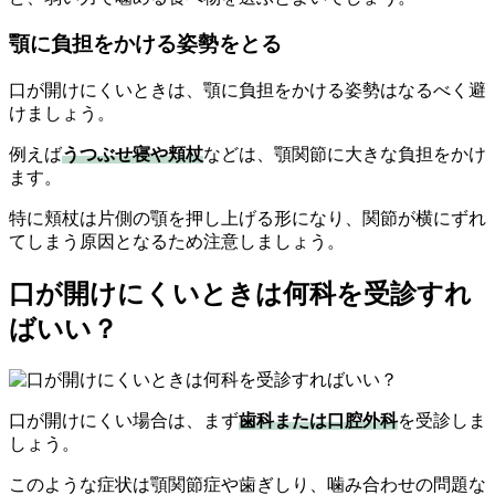
顎に負担をかける姿勢をとる
口が開けにくいときは、顎に負担をかける姿勢はなるべく避
けましょう。
例えば
うつぶせ寝や頬杖
などは、顎関節に大きな負担をかけ
ます。
特に頬杖は片側の顎を押し上げる形になり、関節が横にずれ
てしまう原因となるため注意しましょう。
口が開けにくいときは何科を受診すれ
ばいい？
口が開けにくい場合は、まず
歯科または口腔外科
を受診しま
しょう。
このような症状は顎関節症や歯ぎしり、噛み合わせの問題な