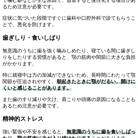
で噛む癖などが主な原因で、放置すると慢性化する場合があ
るため注意が必要です。
症状に気づいた段階ですぐに歯科や口腔外科で診てもらうこ
とで、悪化を防げます。
歯ぎしり・食いしばり
無意識のうちに歯を強く噛みしめたり、寝ている間に歯ぎし
りをしたりする習慣があると、顎の筋肉や関節に大きな負担
がかかります。
特に就寝中は力の加減ができないため、長時間にわたって顎
関節が圧迫されやすく、
朝起きたときに顎がだるい、開けに
くいと感じることがあります。
また歯のすり減りや欠け、肩こりや頭痛の原因になることも
あるため注意が必要です。
精神的ストレス
強い緊張や不安を感じると、
無意識のうちに歯を食いしばっ