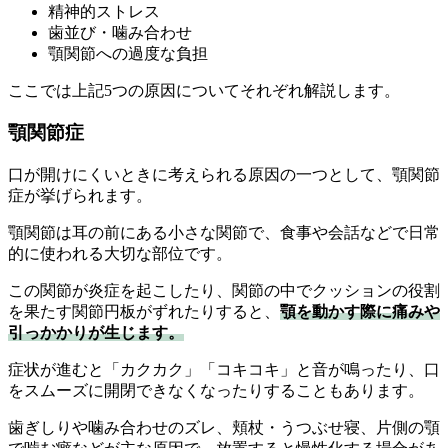
精神的ストレス
歯並び・噛み合わせ
顎関節への過度な負担
ここでは上記5つの原因についてそれぞれ解説します。
顎関節症
口が開けにくいときに考えられる原因の一つとして、顎関節
症が挙げられます。
顎関節は耳の前にある小さな関節で、食事や会話などで日常
的に使われる大切な部位です。
この関節が炎症を起こしたり、関節の中でクッションの役割
を果たす関節円板がずれたりすると、
顎を動かす際に痛みや
引っかかりが生じます。
症状が進むと「カクカク」「コキコキ」と音が鳴ったり、口
をスムーズに開閉できなくなったりすることもあります。
歯ぎしりや噛み合わせのズレ、頬杖・うつぶせ寝、片側の顎