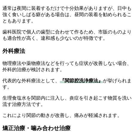
通常は夜間に装着するだけで十分効果がありますが、日中も
強く食いしばる癖がある場合は、昼間の装着を勧められるこ
ともあります。
歯科医院で個人の歯型に合わせて作るため、市販のものより
も適合性が高く、違和感も少ないのが特徴です。
外科療法
物理療法や薬物療法などを行っても症状が改善しない場合、
外科的治療が検討されます。
代表的な外科療法として、
『関節腔洗浄療法』
が挙げられま
す。
生理食塩水を関節内に注入し、炎症を引き起こす物質を洗い
流す治療方法です。
これにより関節の動きが改善し、痛みが軽減されます。
矯正治療・噛み合わせ治療