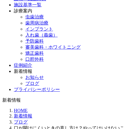
施設基準一覧
診療案内
虫歯治療
歯周病治療
インプラント
入れ歯（義歯）
予防歯科
審美歯科・ホワイトニング
矯正歯科
口腔外科
症例紹介
新着情報
お知らせ
ブログ
プライバシーポリシー
新着情報
HOME
新着情報
ブログ
口が開けにくいときの直し方は？やってはいけないこ