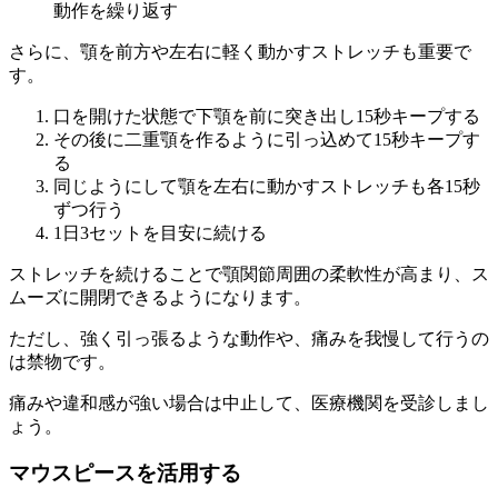
動作を繰り返す
さらに、顎を前方や左右に軽く動かすストレッチも重要で
す。
口を開けた状態で下顎を前に突き出し15秒キープする
その後に二重顎を作るように引っ込めて15秒キープす
る
同じようにして顎を左右に動かすストレッチも各15秒
ずつ行う
1日3セットを目安に続ける
ストレッチを続けることで顎関節周囲の柔軟性が高まり、ス
ムーズに開閉できるようになります。
ただし、強く引っ張るような動作や、痛みを我慢して行うの
は禁物です。
痛みや違和感が強い場合は中止して、医療機関を受診しまし
ょう。
マウスピースを活用する