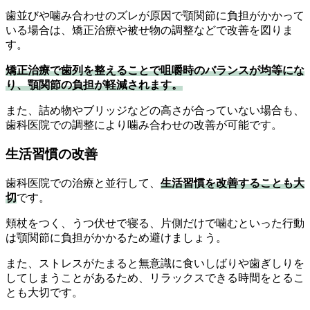
歯並びや噛み合わせのズレが原因で顎関節に負担がかかって
いる場合は、矯正治療や被せ物の調整などで改善を図りま
す。
矯正治療で歯列を整えることで咀嚼時のバランスが均等にな
り、顎関節の負担が軽減されます。
また、詰め物やブリッジなどの高さが合っていない場合も、
歯科医院での調整により噛み合わせの改善が可能です。
生活習慣の改善
歯科医院での治療と並行して、
生活習慣を改善することも大
切
です。
頬杖をつく、うつ伏せで寝る、片側だけで噛むといった行動
は顎関節に負担がかかるため避けましょう。
また、ストレスがたまると無意識に食いしばりや歯ぎしりを
してしまうことがあるため、リラックスできる時間をとるこ
とも大切です。