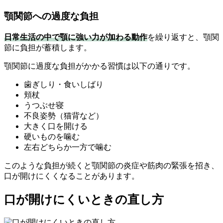
顎関節への過度な負担
日常生活の中で顎に強い力が加わる動作
を繰り返すと、顎関
節に負担が蓄積します。
顎関節に過度な負担がかかる習慣は以下の通りです。
歯ぎしり・食いしばり
頬杖
うつぶせ寝
不良姿勢（猫背など）
大きく口を開ける
硬いものを噛む
左右どちらか一方で噛む
このような負担が続くと顎関節の炎症や筋肉の緊張を招き、
口が開けにくくなることがあります。
口が開けにくいときの直し方