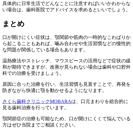
具体的に日常生活でどんなことに注意すればいいかわからな
い場合は、歯科医院でアドバイスを求めるといいでしょう。
まとめ
口が開けにくい症状は、顎関節や筋肉の一時的なこわばりか
ら起こることもあれば、噛み合わせや生活習慣などの慢性的
な問題が関係している場合もあります。
温熱療法やストレッチ、マウスピースの活用などで症状の緩
和が期待できますが、改善が見られない場合は歯科や口腔外
科での治療を受けましょう。
原因に合った治療を行い、生活習慣も見直すことで、再発を
防ぎながら快適に顎を動かせるようになります。
さくら歯科クリニックMOBARA
は、口元まわりを総合的に
見る歯科治療を行っています。
顎関節症の治療も可能なため、口が開けにくくて悩んでいる
方はぜひ当院までご相談ください。