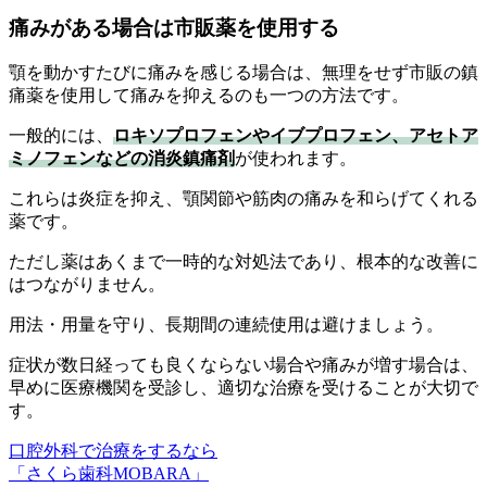
痛みがある場合は市販薬を使用する
顎を動かすたびに痛みを感じる場合は、無理をせず市販の鎮
痛薬を使用して痛みを抑えるのも一つの方法です。
一般的には、
ロキソプロフェンやイブプロフェン、アセトア
ミノフェンなどの消炎鎮痛剤
が使われます。
これらは炎症を抑え、顎関節や筋肉の痛みを和らげてくれる
薬です。
ただし薬はあくまで一時的な対処法であり、根本的な改善に
はつながりません。
用法・用量を守り、長期間の連続使用は避けましょう。
症状が数日経っても良くならない場合や痛みが増す場合は、
早めに医療機関を受診し、適切な治療を受けることが大切で
す。
口腔外科で治療をするなら
「さくら歯科MOBARA」