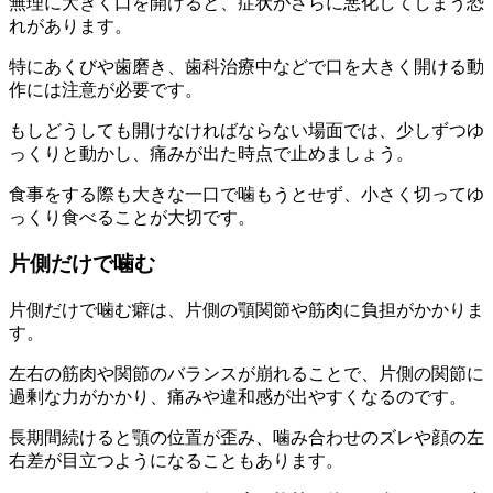
無理に大きく口を開けると、症状がさらに悪化してしまう恐
れがあります。
特にあくびや歯磨き、歯科治療中などで口を大きく開ける動
作には注意が必要です。
もしどうしても開けなければならない場面では、少しずつゆ
っくりと動かし、痛みが出た時点で止めましょう。
食事をする際も大きな一口で噛もうとせず、小さく切ってゆ
っくり食べることが大切です。
片側だけで噛む
片側だけで噛む癖は、片側の顎関節や筋肉に負担がかかりま
す。
左右の筋肉や関節のバランスが崩れることで、片側の関節に
過剰な力がかかり、痛みや違和感が出やすくなるのです。
長期間続けると顎の位置が歪み、噛み合わせのズレや顔の左
右差が目立つようになることもあります。