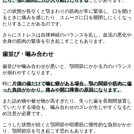
たり、顎の筋肉に力が入り続けたりする
ことがあります。
この状態が長引くと顎まわりの筋肉が常に緊張し、口を開け
るときに痛みを感じたり、スムーズに口を開閉しにくくなっ
たりすることがあるのです。
さらにストレスは自律神経のバランスを乱し、血流の悪化や
全身の筋肉の緊張を引き起こすこともあります。
歯並び・噛み合わせ
歯並びや噛み合わせが悪いと、顎関節にかかる力のバランス
が崩れやすくなります。
特に
片側の歯だけで噛む癖がある場合、顎の関節や筋肉に偏
った負担がかかり、痛みや開口障害の原因になります。
また詰め物や被せ物が高すぎたり、失った歯を長期間放置し
ていたりする場合も、噛み合わせのズレが生じやすくなるた
め注意が必要です。
こうした状態が続くと顎関節や咀嚼筋に慢性的な負担がかか
り、顎関節症を引き起こす恐れもあります。