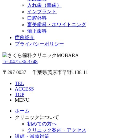
入れ歯（義歯）
インプラント
口腔外科
審美歯科・ホワイトニング
矯正歯科
症例紹介
プライバシーポリシー
Tel.0475-36-3748
〒297-0037 千葉県茂原市早野1138-11
TEL
ACCESS
TOP
MENU
ホーム
クリニックについて
初めての方へ
クリニック案内・アクセス
設備・滅菌対策