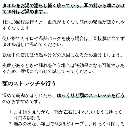
タオルをお湯で濡らし軽く絞ってから、耳の前から頬にかけ
て10分ほど温めます。
1日に3回程度行うと、血流がよくなり筋肉の緊張がほぐれや
すくなります。
使い捨てカイロや温熱パックを使う場合は、直接肌に当てず
タオル越しに温めてください。
就寝中の使用は低温やけどの原因になるため避けましょう。
炎症があるときや腫れを伴う場合は逆効果になる可能性があ
るため、症状に合わせて試してみてください。
顎のストレッチを行う
温めて筋肉がほぐれたら、
ゆっくりと顎のストレッチを行う
のがおすすめです。
まず鏡を見ながら、顎が左右にずれないようにゆっく
り口を開ける
痛みの出ない範囲で5秒ほどキープし、ゆっくり閉じる